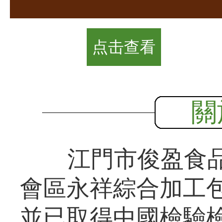
点击查看
關
江門市俊盈食品
會區永祥綜合加工包
並已取得中國檢驗