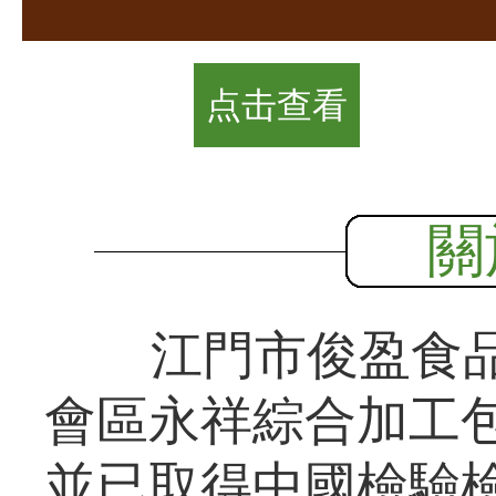
点击查看
關
江門市俊盈食品
會區永祥綜合加工包
並已取得中國檢驗