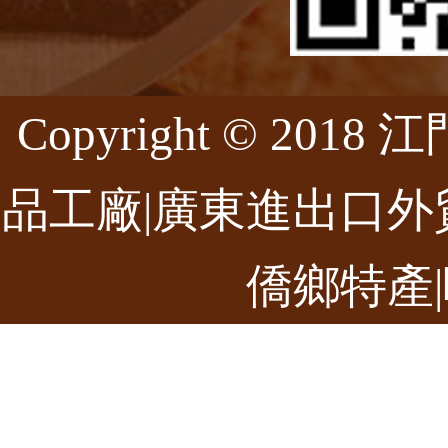
Copyright © 20
品工廠|廣東進出口外
僑鄉特產