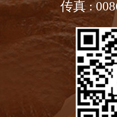
传真 : 008