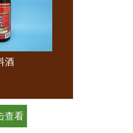
料酒
击查看