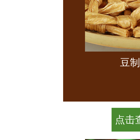
豆制
点击