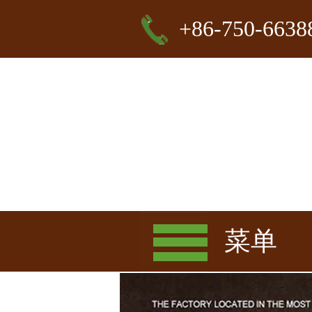
+86-750-6638
菜单