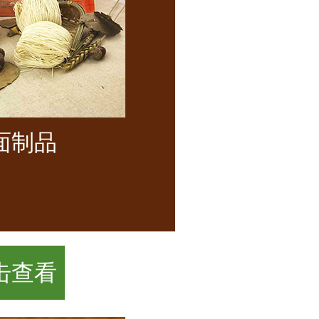
面制品
击查看