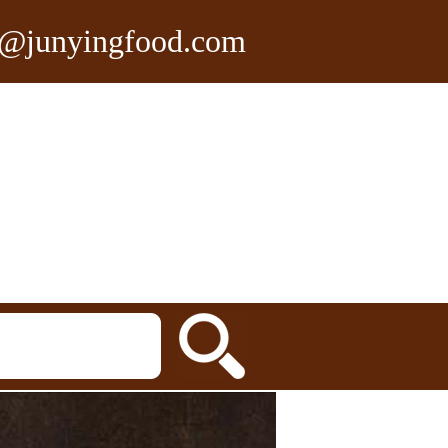
n@junyingfood.com