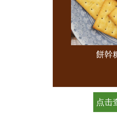
餅幹
点击