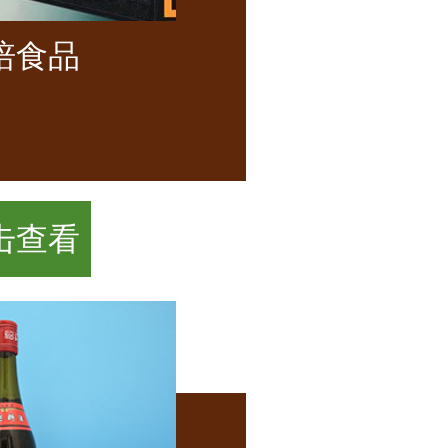
培食品
击查看