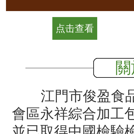
点击查看
關
江門市俊盈食品
會區永祥綜合加工包
並已取得中國檢驗