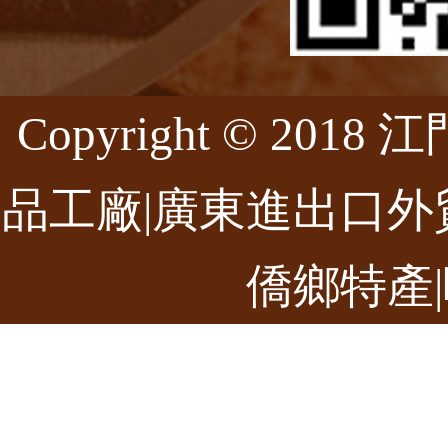
Copyright © 20
品工廠|廣東進出口外
僑鄉特產