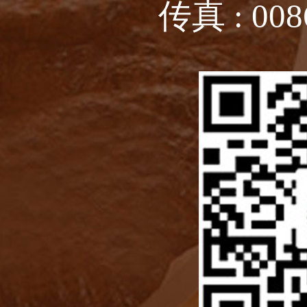
传真 : 008